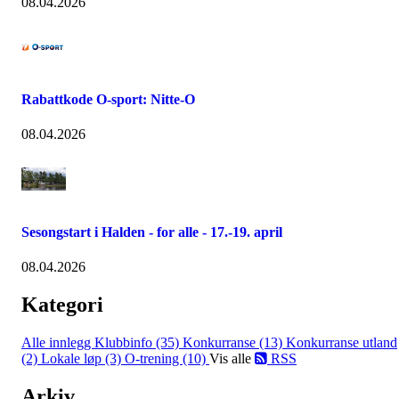
08.04.2026
Rabattkode O-sport: Nitte-O
08.04.2026
Sesongstart i Halden - for alle - 17.-19. april
08.04.2026
Kategori
Alle innlegg
Klubbinfo (35)
Konkurranse (13)
Konkurranse utland
(2)
Lokale løp (3)
O-trening (10)
Vis alle
RSS
Arkiv