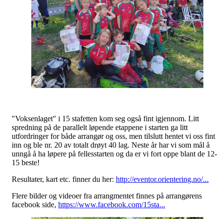
"Voksenlaget" i 15 stafetten kom seg også fint igjennom. Litt
spredning på de parallelt løpende etappene i starten ga litt
utfordringer for både arrangør og oss, men tilslutt hentet vi oss fint
inn og ble nr. 20 av totalt drøyt 40 lag. Neste år har vi som mål å
unngå å ha løpere på fellesstarten og da er vi fort oppe blant de 12-
15 beste!
Resultater, kart etc. finner du her:
http://eventor.orientering.no/...
Flere bilder og videoer fra arrangmentet finnes på arrangørens
facebook side,
https://www.facebook.com/15sta...