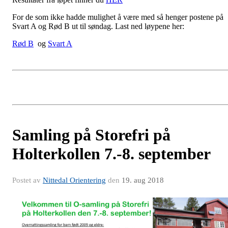
For de som ikke hadde mulighet å være med så henger postene på
Svart A og Rød B ut til søndag. Last ned løypene her:
Rød B
og
Svart A
Samling på Storefri på
Holterkollen 7.-8. september
Postet av
Nittedal Orientering
den
19. aug 2018