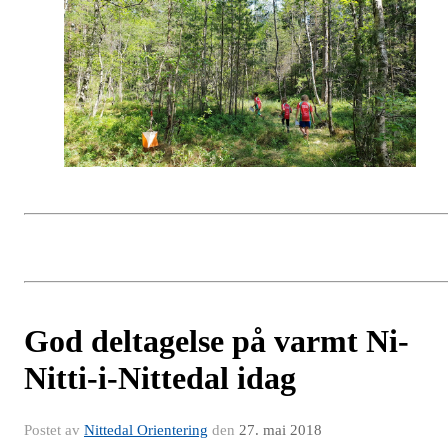
God deltagelse på varmt Ni-
Nitti-i-Nittedal idag
Postet av
Nittedal Orientering
den
27. mai 2018