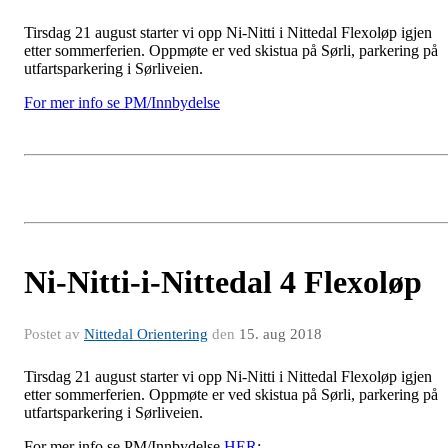
Tirsdag 21 august starter vi opp Ni-Nitti i Nittedal Flexoløp igjen
etter sommerferien. Oppmøte er ved skistua på Sørli, parkering på
utfartsparkering i Sørliveien.
For mer info se PM/Innbydelse
Ni-Nitti-i-Nittedal 4 Flexoløp
Postet av
Nittedal Orientering
den
15. aug 2018
Tirsdag 21 august starter vi opp Ni-Nitti i Nittedal Flexoløp igjen
etter sommerferien. Oppmøte er ved skistua på Sørli, parkering på
utfartsparkering i Sørliveien.
For mer info se PM/Innbydelse
HER
: