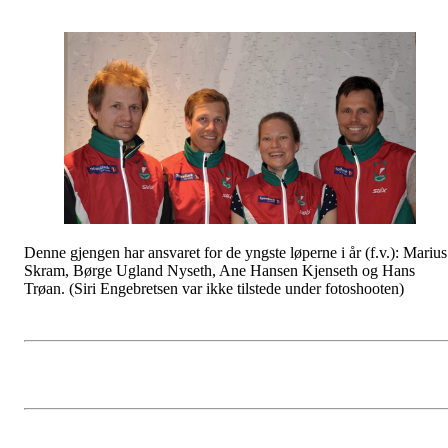
Denne gjengen har ansvaret for de yngste løperne i år (f.v.): Marius
Skram, Børge Ugland Nyseth, Ane Hansen Kjenseth og Hans
Trøan. (Siri Engebretsen var ikke tilstede under fotoshooten)