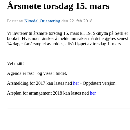
Årsmøte torsdag 15. mars
Postet av
Nittedal Orientering
den
22. feb 2018
Vi inviterer til årsmøte torsdag 15. mars kl. 19. Skihytta på Sørli er
booket. Hvis noen ønsker å melde inn saker må dette gjøres senest
14 dager før årsmøtet avholdes, altså i løpet av torsdag 1. mars.
Vel møtt!
Agenda er fast - og vises i bildet.
Årsmelding for 2017 kan lastes ned
her
- Oppdatert versjon.
Årsplan for arrangement 2018 kan lastes ned
her