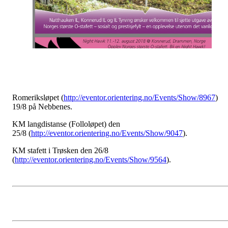
Romeriksløpet (
http://eventor.orientering.no/Events/Show/8967
)
19/8 på Nebbenes.
KM langdistanse (Folloløpet) den
25/8 (
http://eventor.orientering.no/Events/Show/9047
).
KM stafett i Trøsken den 26/8
(
http://eventor.orientering.no/Events/Show/9564
).