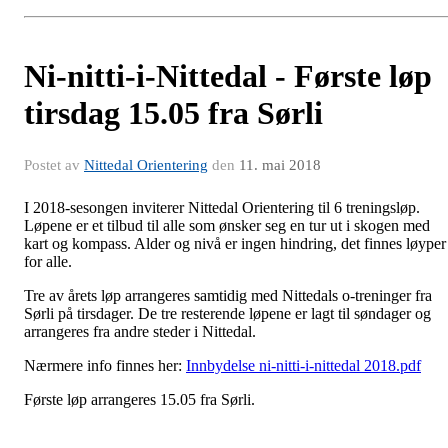
Ni-nitti-i-Nittedal - Første løp
tirsdag 15.05 fra Sørli
Postet av
Nittedal Orientering
den
11. mai 2018
I 2018-sesongen inviterer Nittedal Orientering til 6 treningsløp.
Løpene er et tilbud til alle som ønsker seg en tur ut i skogen med
kart og kompass. Alder og nivå er ingen hindring, det finnes løyper
for alle.
Tre av årets løp arrangeres samtidig med Nittedals o-treninger fra
Sørli på tirsdager. De tre resterende løpene er lagt til søndager og
arrangeres fra andre steder i Nittedal.
Nærmere info finnes her:
Innbydelse ni-nitti-i-nittedal 2018.pdf
Første løp arrangeres 15.05 fra Sørli.