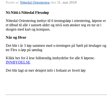
Postet av
Nittedal Orientering
den
11. mai 2018
Ni-Nitti-i-Nittedal Flexoløp
Nittedal Orientering innbyr til 6 treningsløp i orientering, løpene er
et tilbud til alle i uansett alder og nivå som ønsker seg en tur ut i
skogen med kart og kompass.
Når og Hvor
Det blir i år 3 løp sammen med o-treningen på Sørli på tirsdager og
tre Flex o-løp på søndag
Klikk her for å lese fullstendig innbydelse for alle 6 løpene.
INNBYDELSE
Det blir lagt ut mer detajert info i forkant av hvert løp