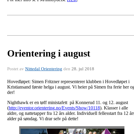
Orientering i august
Postet av
Nittedal Orientering
den
28. jul 2018
Hovedløpet: Simen Fritzner representerer klubben i Hovedløpet i
Kristiansand første helga i august. Vi heier på Simen fra ferie her o
der!
Nighthawk er en tøff ministafett på Konnerud 11. og 12. august
(
http://eventor.orientering.no/Events/Show/10118
). Klasser i alle
aldre, og nattetapper fra 12 års alder. Individuell fellesstart fra 12 år
alder på søndag. Vi drar selv på dette!