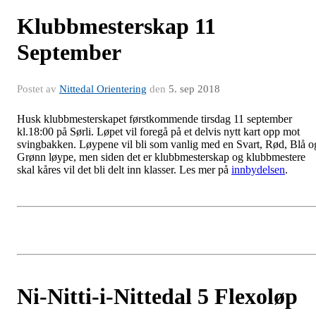
Klubbmesterskap 11
September
Postet av
Nittedal Orientering
den
5. sep 2018
Husk klubbmesterskapet førstkommende tirsdag 11 september
kl.18:00 på Sørli. Løpet vil foregå på et delvis nytt kart opp mot
svingbakken. Løypene vil bli som vanlig med en Svart, Rød, Blå o
Grønn løype, men siden det er klubbmesterskap og klubbmestere
skal kåres vil det bli delt inn klasser. Les mer på
innbydelsen
.
Ni-Nitti-i-Nittedal 5 Flexoløp