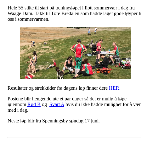
Hele 55 stilte til start på treningsløpet i flott sommervær i dag fra
Waage Dam. Takk til Tore Bredalen som hadde laget gode løyper ti
oss i sommervarmen.
Resultater og strekktider fra dagens løp finner dere
HER.
Postene blir hengende ute et par dager så det er mulig å løpe
igjennom
Rød B
og
Svart A
hvis du ikke hadde mulighet for å vær
med i dag.
Neste løp blir fra Spenningsby søndag 17 juni.