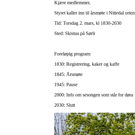
Kjære medlemmer,
Styret kaller inn til årsmøte i Nittedal orien
Tid: Torsdag 2. mars, kl 1830-2030
Sted: Skistua på Sørli
Foreløpig program:
1830: Registrering, kaker og kaffe
1845: Årsmøte
1945: Pause
2000: Info om sesongen som står for døra
2030: Slutt