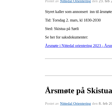
Postet av
Nittedal Orientering
den
23. feb
Styret kaller som annonsert inn til årsmøte 
Tid: Torsdag 2. mars, kl 1830-2030
Sted: Skistua på Sørli
Se her for saksdokumenter:
Årsmøte i Nittedal orientering 2023 - År
Årsmøte på Skistua 
Postet av
Nittedal Orientering
den
8. feb 2