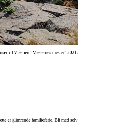
ranser i TV-serien “Mesternes mester” 2021.
te er glimrende familieferie. Bli med selv