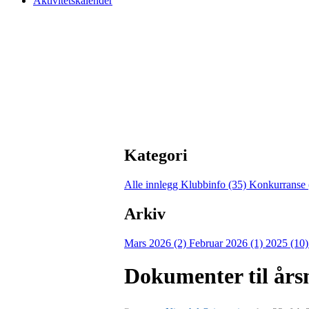
Aktivitetskalender
Kategori
Alle innlegg
Klubbinfo (35)
Konkurranse 
Arkiv
Mars 2026 (2)
Februar 2026 (1)
2025 (10
Dokumenter til års