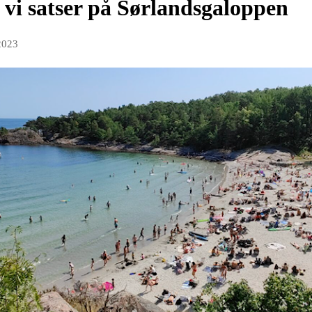
 vi satser på Sørlandsgaloppen
2023