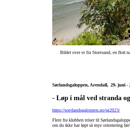
Bildet over er fra Storesand, en flott
Sørlandsgaloppen, Arendall, 29. juni - 2
- Løp i mål ved stranda og
https://soerlandsgaloppen.no/sg2023/
Flere fra klubben reiser til Sørlandsgalo
om du ikke har løpt så mye orientering før