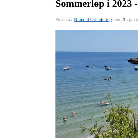
Sommerløp i 2023 -
Postet av
Nittedal Orientering
den
28. jan 