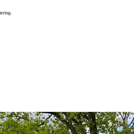
tering.