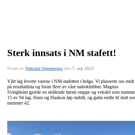
Sterk innsats i NM stafett!
Postet av
Nittedal Orientering
den
7. sep 2025
Vårt lag leverte varene i NM-stafetten i helga. Vi plasserte oss midt
på resultatlista og foran flere av våre naboklubber. Magnus
Svingheim gjorde en strålende første etappe og vekslet som numme
15 av 94 lag. Hans og Haakon løp stabilt, og gutta endte til slutt s
nummer 42.