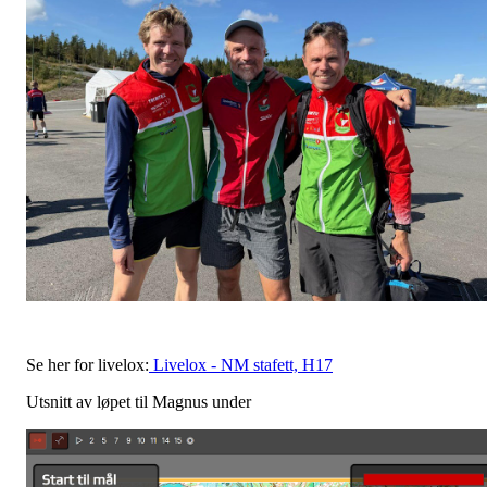
Se her for livelox:
Livelox - NM stafett, H17
Utsnitt av løpet til Magnus under