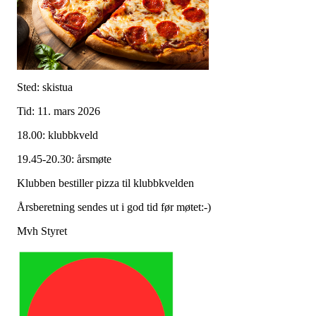
Sted: skistua
Tid: 11. mars 2026
18.00: klubbkveld
19.45-20.30: årsmøte
Klubben bestiller pizza til klubbkvelden
Årsberetning sendes ut i god tid før møtet:-)
Mvh Styret