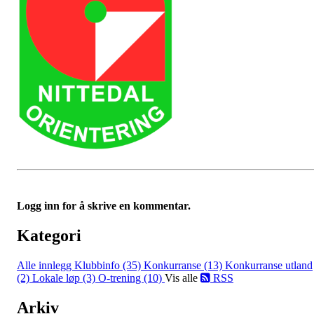
Logg inn for å skrive en kommentar.
Kategori
Alle innlegg
Klubbinfo (35)
Konkurranse (13)
Konkurranse utland
(2)
Lokale løp (3)
O-trening (10)
Vis alle
RSS
Arkiv