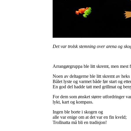
Det var trolsk stemning over arena og skog
Arrangørgruppa ble litt skremt, men mest fo
Noen av deltagerne ble litt skremt av heks
Bålet lyste og varmet både før start og ett
En god del hadde tatt med grillmat og beny
For dem som ønsket større utfordringer var 
lykt, kart og kompass.
Ingen ble borte i skogen og
alle var enige om at det var en fin kveld;
Trollnatta må bli en tradisjon!