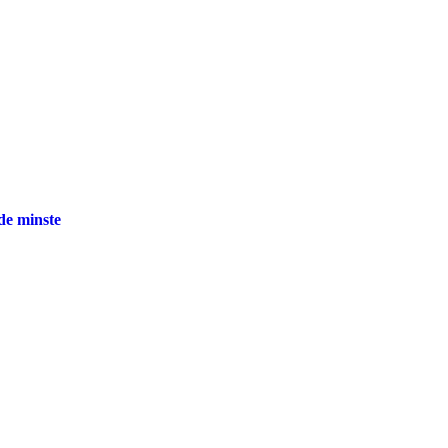
 de minste