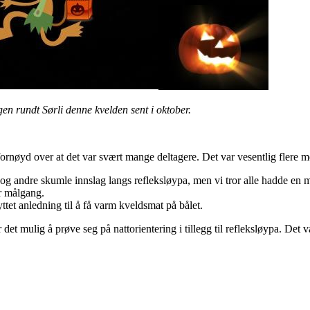
en rundt Sørli denne kvelden sent i oktober.
rnøyd over at det var svært mange deltagere. Det var vesentlig flere med
 og andre skumle innslag langs refleksløypa, men vi tror alle hadde en 
er målgang.
ttet anledning til å få varm kveldsmat på bålet.
det mulig å prøve seg på nattorientering i tillegg til refleksløypa. Det