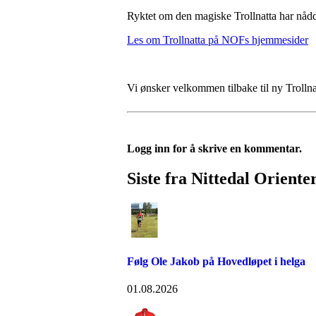
Ryktet om den magiske Trollnatta har nådd 
Les om Trollnatta på NOFs hjemmesider
Vi ønsker velkommen tilbake til ny Trolln
Logg inn for å skrive en kommentar.
Siste fra Nittedal Oriente
Følg Ole Jakob på Hovedløpet i helga
01.08.2026