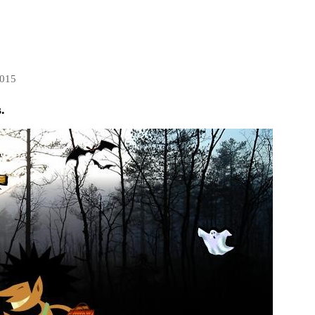
2015
.