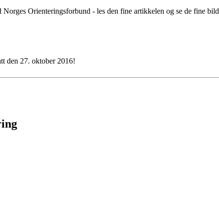
Norges Orienteringsforbund - les den fine artikkelen og se de fine bil
att den 27. oktober 2016!
ring