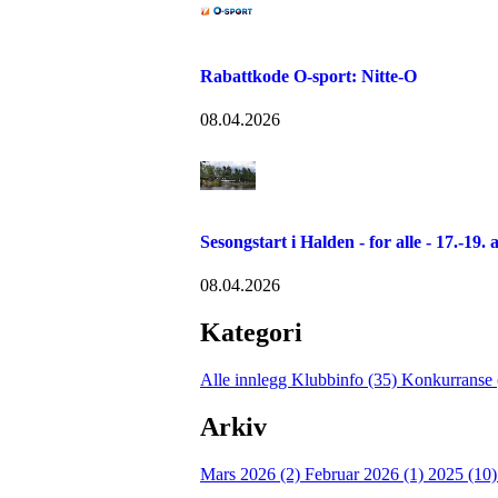
Rabattkode O-sport: Nitte-O
08.04.2026
Sesongstart i Halden - for alle - 17.-19. 
08.04.2026
Kategori
Alle innlegg
Klubbinfo (35)
Konkurranse 
Arkiv
Mars 2026 (2)
Februar 2026 (1)
2025 (10