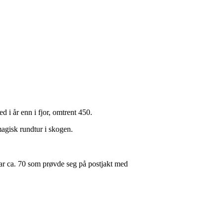
 i år enn i fjor, omtrent 450.
magisk rundtur i skogen.
 var ca. 70 som prøvde seg på postjakt med