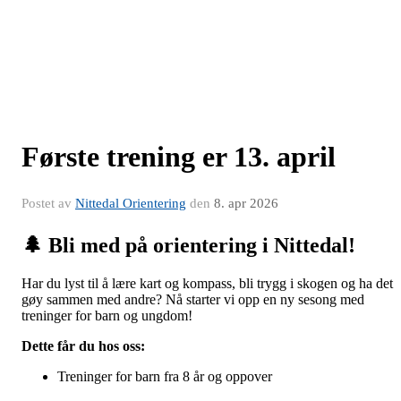
Første trening er 13. april
Postet av
Nittedal Orientering
den
8. apr 2026
🌲 Bli med på orientering i Nittedal!
Har du lyst til å lære kart og kompass, bli trygg i skogen og ha det
gøy sammen med andre? Nå starter vi opp en ny sesong med
treninger for barn og ungdom!
Dette får du hos oss:
Treninger for barn fra 8 år og oppover