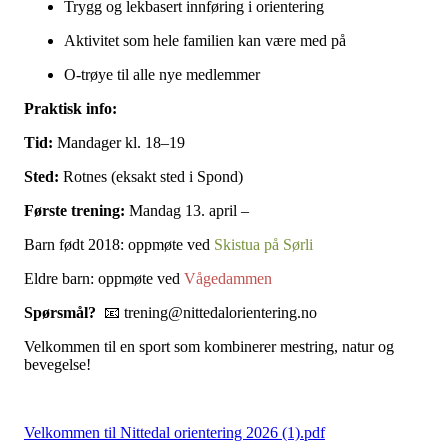
Trygg og lekbasert innføring i orientering
Aktivitet som hele familien kan være med på
O‑trøye til alle nye medlemmer
Praktisk info:
Tid:
Mandager kl. 18–19
Sted:
Rotnes (eksakt sted i Spond)
Første trening:
Mandag 13. april –
Barn født 2018: oppmøte ved
Skistua på Sørli
Eldre barn: oppmøte ved
Vågedammen
Spørsmål?
📧 trening@nittedalorientering.no
Velkommen til en sport som kombinerer mestring, natur og
bevegelse!
Velkommen til Nittedal orientering 2026 (1).pdf