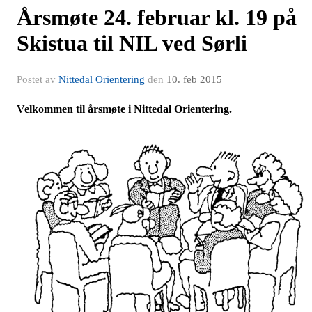
Årsmøte 24. februar kl. 19 på
Skistua til NIL ved Sørli
Postet av
Nittedal Orientering
den
10. feb 2015
Velkommen til årsmøte i Nittedal Orientering.