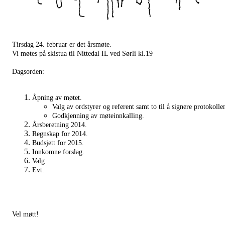
Tirsdag 24. februar er det årsmøte.
Vi møtes på skistua til Nittedal IL ved Sørli kl.19
Dagsorden:
Åpning av møtet.
Valg av ordstyrer og referent samt to til å signere protokolle
Godkjenning av møteinnkalling.
Årsberetning 2014.
Regnskap for 2014.
Budsjett for 2015.
Innkomne forslag.
Valg
Evt.
Vel møtt!