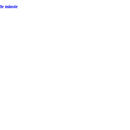
 de minste