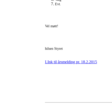
Evt.
Vel møtt!
hilsen Styret
LInk til årsmelding pr. 18.2.2015