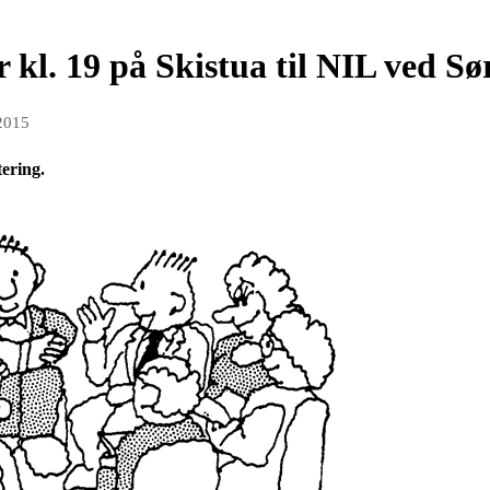
 kl. 19 på Skistua til NIL ved Sør
 2015
ering.