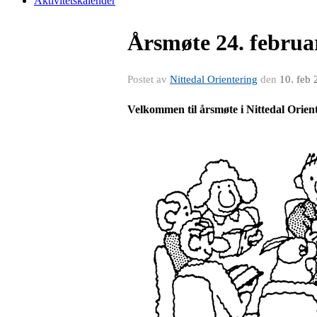
Aktivitetskalender
Årsmøte 24. februar
Postet av
Nittedal Orientering
den
10. feb
Velkommen til årsmøte i Nittedal Orient