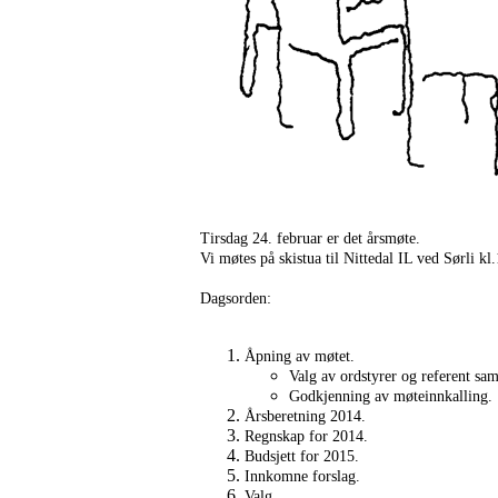
Tirsdag 24. februar er det årsmøte.
Vi møtes på skistua til Nittedal IL ved Sørli kl
Dagsorden:
Åpning av møtet.
Valg av ordstyrer og referent samt
Godkjenning av møteinnkalling.
Årsberetning 2014.
Regnskap for 2014.
Budsjett for 2015.
Innkomne forslag.
Valg