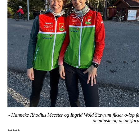
- Hanneke Rhodius Meester og Ingrid Wold Stavrum fikser o-løp f
de minste og de uerfar
*****