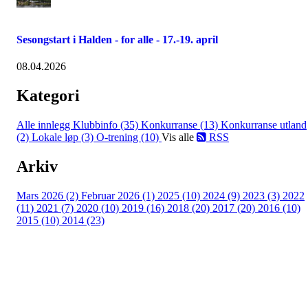
Sesongstart i Halden - for alle - 17.-19. april
08.04.2026
Kategori
Alle innlegg
Klubbinfo (35)
Konkurranse (13)
Konkurranse utland
(2)
Lokale løp (3)
O-trening (10)
Vis alle
RSS
Arkiv
Mars 2026 (2)
Februar 2026 (1)
2025 (10)
2024 (9)
2023 (3)
2022
(11)
2021 (7)
2020 (10)
2019 (16)
2018 (20)
2017 (20)
2016 (10)
2015 (10)
2014 (23)