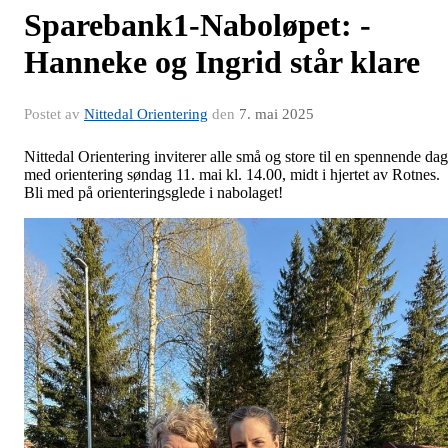
Sparebank1-Naboløpet: -
Hanneke og Ingrid står klare
Postet av
Nittedal Orientering
den
7. mai 2025
Nittedal Orientering inviterer alle små og store til en spennende dag
med orientering søndag 11. mai kl. 14.00, midt i hjertet av Rotnes.
Bli med på orienteringsglede i nabolaget!