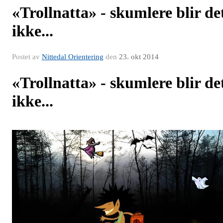
«Trollnatta» - skumlere blir de
ikke...
Postet av
Nittedal Orientering
den
23. okt 2014
«Trollnatta» - skumlere blir de
ikke...