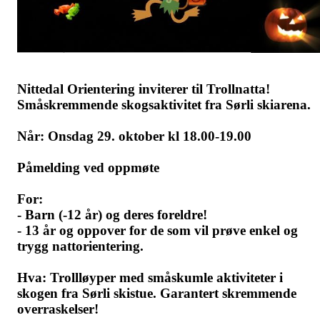
Nittedal Orientering inviterer til Trollnatta!
Småskremmende skogsaktivitet fra Sørli skiarena.
Når: Onsdag 29. oktober kl 18.00-19.00
Påmelding ved oppmøte
For:
- Barn (-12 år) og deres foreldre!
- 13 år og oppover for de som vil prøve enkel og
trygg nattorientering.
Hva: Trollløyper med småskumle aktiviteter i
skogen fra Sørli skistue. Garantert skremmende
overraskelser!