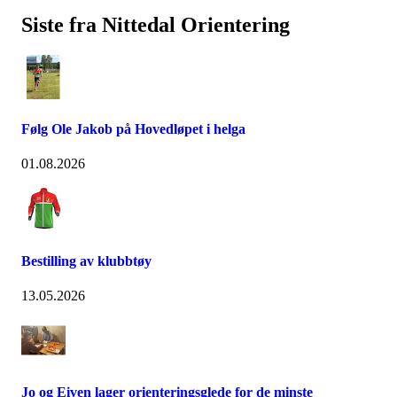
Siste fra Nittedal Orientering
Følg Ole Jakob på Hovedløpet i helga
01.08.2026
Bestilling av klubbtøy
13.05.2026
Jo og Eiven lager orienteringsglede for de minste