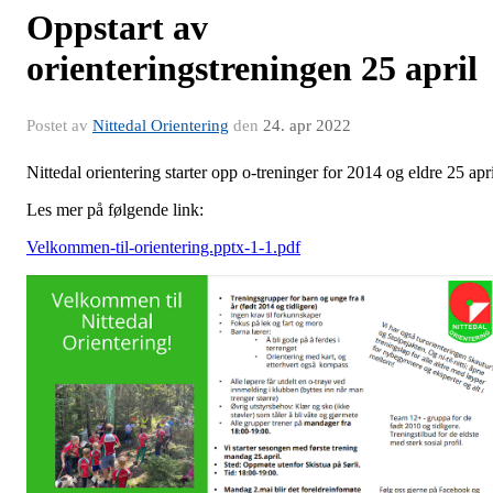
Oppstart av
orienteringstreningen 25 april
Postet av
Nittedal Orientering
den
24. apr 2022
Nittedal orientering starter opp o-treninger for 2014 og eldre 25 apri
Les mer på følgende link:
Velkommen-til-orientering.pptx-1-1.pdf