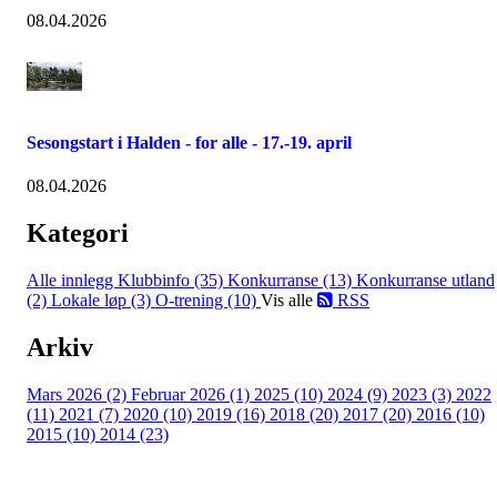
08.04.2026
Sesongstart i Halden - for alle - 17.-19. april
08.04.2026
Kategori
Alle innlegg
Klubbinfo (35)
Konkurranse (13)
Konkurranse utland
(2)
Lokale løp (3)
O-trening (10)
Vis alle
RSS
Arkiv
Mars 2026 (2)
Februar 2026 (1)
2025 (10)
2024 (9)
2023 (3)
2022
(11)
2021 (7)
2020 (10)
2019 (16)
2018 (20)
2017 (20)
2016 (10)
2015 (10)
2014 (23)