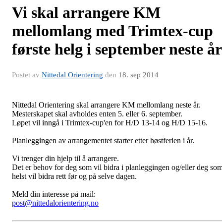
Vi skal arrangere KM
mellomlang med Trimtex-cup
første helg i september neste år
Postet av
Nittedal Orientering
den
18. sep 2014
Nittedal Orientering skal arrangere KM mellomlang neste år.
Mesterskapet skal avholdes enten 5. eller 6. september.
Løpet vil inngå i Trimtex-cup'en for H/D 13-14 og H/D 15-16.
Planleggingen av arrangementet starter etter høstferien i år.
Vi trenger din hjelp til å arrangere.
Det er behov for deg som vil bidra i planleggingen og/eller deg so
helst vil bidra rett før og på selve dagen.
Meld din interesse på mail:
post@nittedalorientering.no