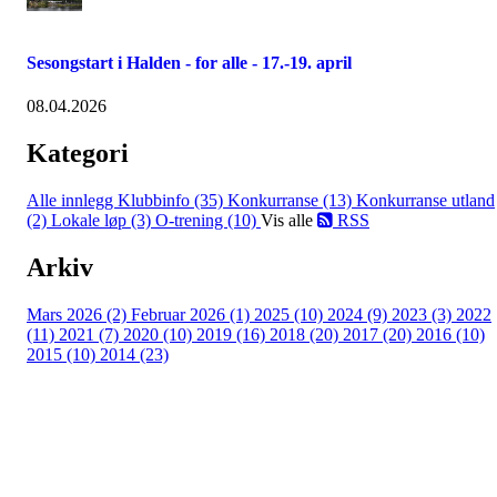
Sesongstart i Halden - for alle - 17.-19. april
08.04.2026
Kategori
Alle innlegg
Klubbinfo (35)
Konkurranse (13)
Konkurranse utland
(2)
Lokale løp (3)
O-trening (10)
Vis alle
RSS
Arkiv
Mars 2026 (2)
Februar 2026 (1)
2025 (10)
2024 (9)
2023 (3)
2022
(11)
2021 (7)
2020 (10)
2019 (16)
2018 (20)
2017 (20)
2016 (10)
2015 (10)
2014 (23)