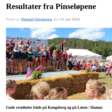
Resultater fra Pinseløpene
Postet av
Nittedal Orientering
den
13. jun 2014
Gode resultater både på Kongsberg og på Løten / Hamar
.