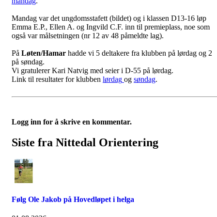
mandag
.
Mandag var det ungdomsstafett (bildet) og i klassen D13-16 løp
Emma E.P., Ellen A. og Ingvild C.F. inn til premieplass, noe som
også var målsetningen (nr 12 av 48 påmeldte lag).
På
Løten/Hamar
hadde vi 5 deltakere fra klubben på lørdag og 2
på søndag.
Vi gratulerer Kari Natvig med seier i D-55 på lørdag.
Link til resultater for klubben
lørdag
og
søndag
.
Logg inn for å skrive en kommentar.
Siste fra Nittedal Orientering
Følg Ole Jakob på Hovedløpet i helga