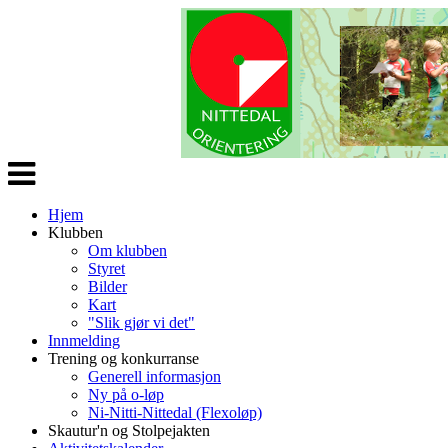
Veksle
navigasjon
Hjem
Klubben
Om klubben
Styret
Bilder
Kart
"Slik gjør vi det"
Innmelding
Trening og konkurranse
Generell informasjon
Ny på o-løp
Ni-Nitti-Nittedal (Flexoløp)
Skautur'n og Stolpejakten