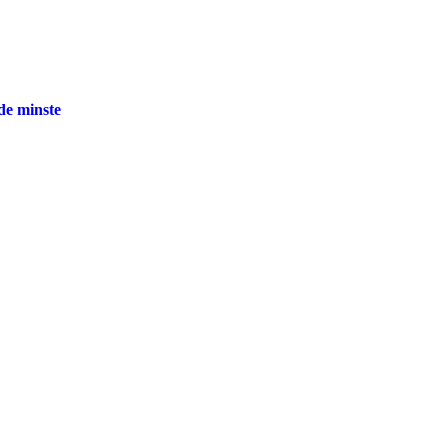
 de minste