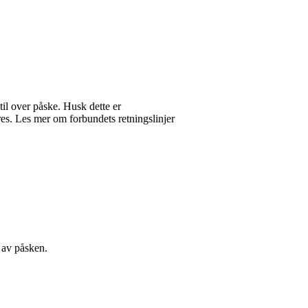
til over påske. Husk dette er
es. Les mer om forbundets retningslinjer
t av påsken.