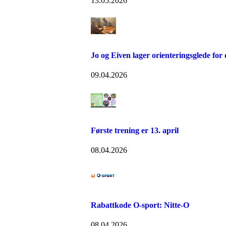
13.05.2026
Jo og Eiven lager orienteringsglede for
09.04.2026
Første trening er 13. april
08.04.2026
Rabattkode O-sport: Nitte-O
08.04.2026