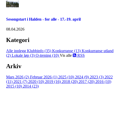
Sesongstart i Halden - for alle - 17.-19. april
08.04.2026
Kategori
Alle innlegg
Klubbinfo (35)
Konkurranse (13)
Konkurranse utland
(2)
Lokale løp (3)
O-trening (10)
Vis alle
RSS
Arkiv
Mars 2026 (2)
Februar 2026 (1)
2025 (10)
2024 (9)
2023 (3)
2022
(11)
2021 (7)
2020 (10)
2019 (16)
2018 (20)
2017 (20)
2016 (10)
2015 (10)
2014 (23)