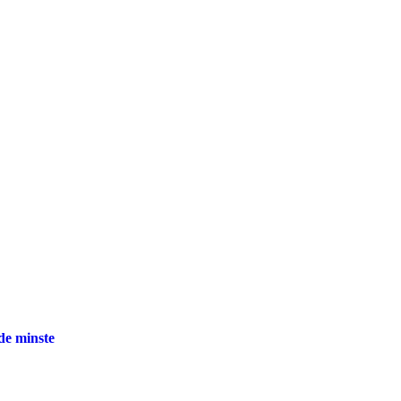
 de minste