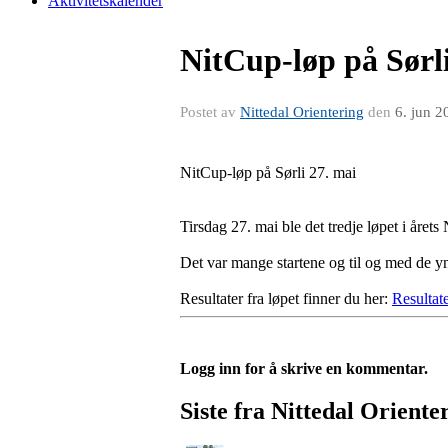
Aktivitetskalender
NitCup-løp på Sørli
Postet av
Nittedal Orientering
den
6. jun 2
NitCup-løp på Sørli 27. mai
Tirsdag 27. mai ble det tredje løpet i årets
Det var mange startene og til og med de yn
Resultater fra løpet finner du her:
Resultate
Logg inn for å skrive en kommentar.
Siste fra Nittedal Oriente