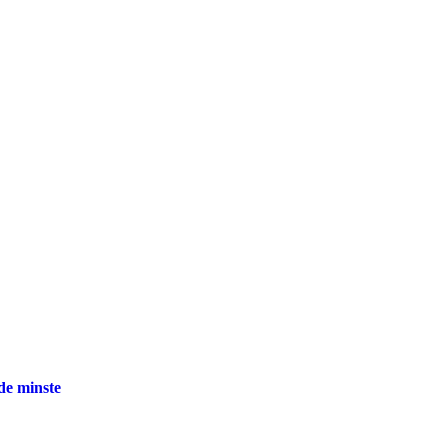
 de minste