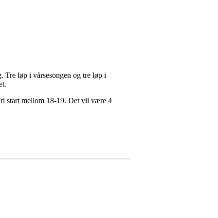
. Tre løp i vårsesongen og tre løp i
et.
ri start mellom 18-19. Det vil være 4