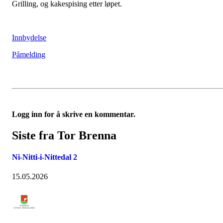
Grilling, og kakespising etter løpet.
Innbydelse
Påmelding
Logg inn for å skrive en kommentar.
Siste fra Tor Brenna
Ni-Nitti-i-Nittedal 2
15.05.2026