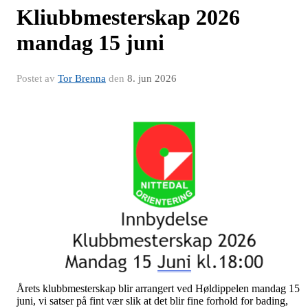
Kliubbmesterskap 2026
mandag 15 juni
Postet av
Tor Brenna
den
8. jun 2026
Årets klubbmesterskap blir arrangert ved Høldippelen mandag 15
juni, vi satser på fint vær slik at det blir fine forhold for bading,