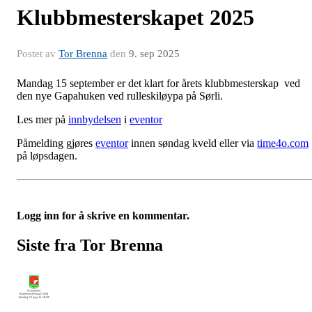
Klubbmesterskapet 2025
Postet av
Tor Brenna
den
9. sep 2025
Mandag 15 september er det klart for årets klubbmesterskap ved
den nye Gapahuken ved rulleskiløypa på Sørli.
Les mer på
innbydelsen
i
eventor
Påmelding gjøres
eventor
innen søndag kveld eller via
time4o.com
på løpsdagen.
Logg inn for å skrive en kommentar.
Siste fra Tor Brenna