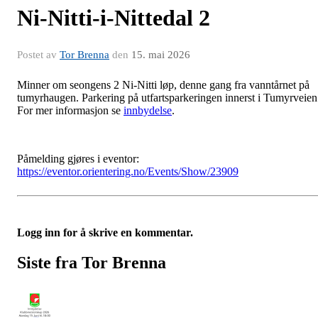
Ni-Nitti-i-Nittedal 2
Postet av
Tor Brenna
den
15. mai 2026
Minner om seongens 2 Ni-Nitti løp, denne gang fra vanntårnet på
tumyrhaugen. Parkering på utfartsparkeringen innerst i Tumyrveien
For mer informasjon se
innbydelse
.
Påmelding gjøres i eventor:
https://eventor.orientering.no/Events/Show/23909
Logg inn for å skrive en kommentar.
Siste fra Tor Brenna