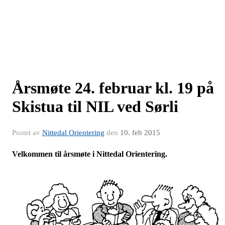
Årsmøte 24. februar kl. 19 på
Skistua til NIL ved Sørli
Postet av
Nittedal Orientering
den
10. feb 2015
Velkommen til årsmøte i Nittedal Orientering.