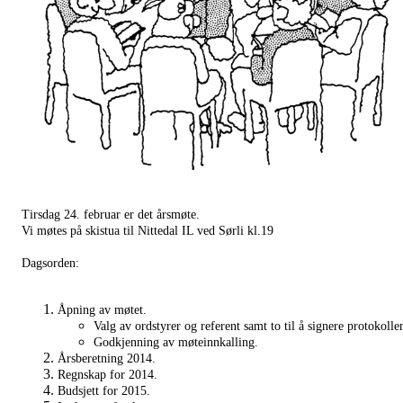
Tirsdag 24. februar er det årsmøte.
Vi møtes på skistua til Nittedal IL ved Sørli kl.19
Dagsorden:
Åpning av møtet.
Valg av ordstyrer og referent samt to til å signere protokolle
Godkjenning av møteinnkalling.
Årsberetning 2014.
Regnskap for 2014.
Budsjett for 2015.