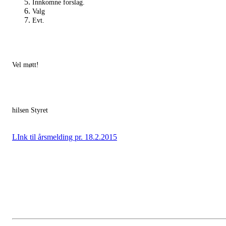
Innkomne forslag.
Valg
Evt.
Vel møtt!
hilsen Styret
LInk til årsmelding pr. 18.2.2015