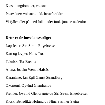
Kiosk: ungdommer, voksne
Postvakter: voksne - inkl. besteforeldre
Vi fyller eller på med folk under funksjonene nedenfor
Dette er de hovedansvarlige:
Løpsleder: Siri Strøm Engebretsen
Kart og løyper: Hans Trøan
Teknisk: Tor Brenna
Arena: Joacim Wendt Hafsås
Karantene: Jan Egil Gamst Strandberg
Økonomi: Øyvind Glendrande
Premier: Øyvind Glendrange og Siri Strøm Engebretsen
Kiosk: Benedikte Holund og Nina Størmer-Steira