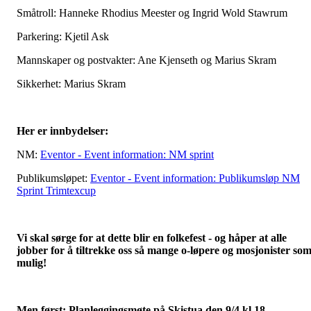
Småtroll: Hanneke Rhodius Meester og Ingrid Wold Stawrum
Parkering: Kjetil Ask
Mannskaper og postvakter: Ane Kjenseth og Marius Skram
Sikkerhet: Marius Skram
Her er innbydelser:
NM:
Eventor - Event information: NM sprint
Publikumsløpet:
Eventor - Event information: Publikumsløp NM
Sprint Trimtexcup
Vi skal sørge for at dette blir en folkefest - og håper at alle
jobber for å tiltrekke oss så mange o-løpere og mosjonister so
mulig!
Men først: Planleggingsmøte på Skistua den 9/4 kl 18