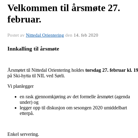
Velkommen til årsmøte 27.
februar.
Postet av
Nittedal Orientering
den
14. feb 2020
Innkalling til årsmøte
Årsmøtet til Nittedal Orientering holdes
torsdag 27. februar kl. 1
på Ski-hytta til NIL ved Sørli.
Vi planlegger
en rask gjennomkjøring av det formelle årsmøtet (agenda
under) og
legger opp til diskusjon om sesongen 2020 umiddelbart
etterpå.
Enkel servering.