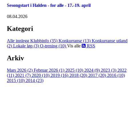
Sesongstart i Halden - for alle - 17.-19. april
08.04.2026
Kategori
Alle innlegg
Klubbinfo (35)
Konkurranse (13)
Konkurranse utland
(2)
Lokale løp (3)
O-trening (10)
Vis alle
RSS
Arkiv
Mars 2026 (2)
Februar 2026 (1)
2025 (10)
2024 (9)
2023 (3)
2022
(11)
2021 (7)
2020 (10)
2019 (16)
2018 (20)
2017 (20)
2016 (10)
2015 (10)
2014 (23)