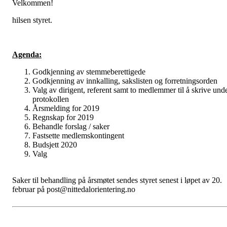
Velkommen!
hilsen styret.
Agenda:
Godkjenning av stemmeberettigede
Godkjenning av innkalling, sakslisten og forretningsorden
Valg av dirigent, referent samt to medlemmer til å skrive und
protokollen
Årsmelding for 2019
Regnskap for 2019
Behandle forslag / saker
Fastsette medlemskontingent
Budsjett 2020
Valg
Saker til behandling på årsmøtet sendes styret senest i løpet av 20.
februar på post@nittedalorientering.no