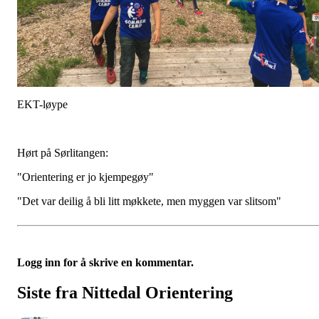
EKT-løype
Hørt på Sørlitangen:
"Orientering er jo kjempegøy"
"Det var deilig å bli litt møkkete, men myggen var slitsom"
Logg inn for å skrive en kommentar.
Siste fra Nittedal Orientering