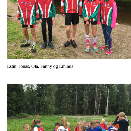
Estin, Jonas, Ola, Fanny og Eminda.