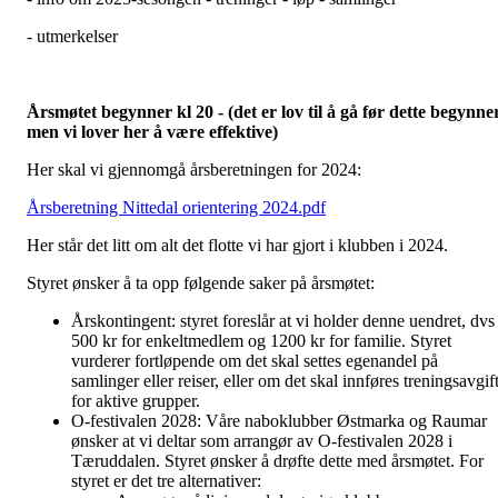
- utmerkelser
Årsmøtet begynner kl 20 - (det er lov til å gå før dette begynner
men vi lover her å være effektive)
Her skal vi gjennomgå årsberetningen for 2024:
Årsberetning Nittedal orientering 2024.pdf
Her står det litt om alt det flotte vi har gjort i klubben i 2024.
Styret ønsker å ta opp følgende saker på årsmøtet:
Årskontingent: styret foreslår at vi holder denne uendret, dvs
500 kr for enkeltmedlem og 1200 kr for familie. Styret
vurderer fortløpende om det skal settes egenandel på
samlinger eller reiser, eller om det skal innføres treningsavgif
for aktive grupper.
O-festivalen 2028: Våre naboklubber Østmarka og Raumar
ønsker at vi deltar som arrangør av O-festivalen 2028 i
Tæruddalen. Styret ønsker å drøfte dette med årsmøtet. For
styret er det tre alternativer: