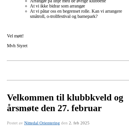
Arrangør på linje med de øvrige klubbene
At vi ikke bidrar som arrangør
At vi påtar oss en begrenset rolle. Kan vi arrangere
småtroll, o-trollfestival og barnepark?
Vel møtt!
Mvh Styret
Velkommen til klubbkveld og
årsmøte den 27. februar
Postet av
Nittedal Orientering
den
2. feb 2025