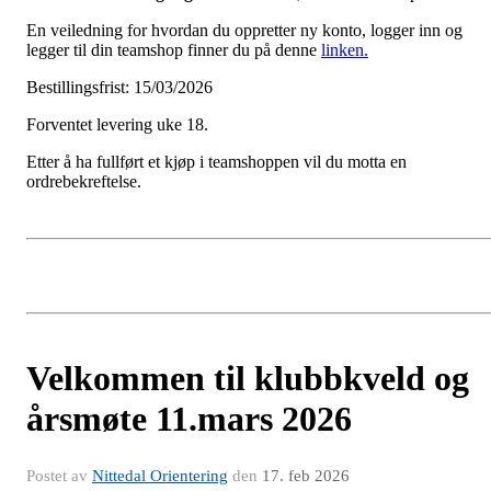
En veiledning for hvordan du oppretter ny konto, logger inn og
legger til din teamshop finner du på denne
linken.
Bestillingsfrist: 15/03/2026
Forventet levering uke 18.
Etter å ha fullført et kjøp i teamshoppen vil du motta en
ordrebekreftelse.
Velkommen til klubbkveld og
årsmøte 11.mars 2026
Postet av
Nittedal Orientering
den
17. feb 2026