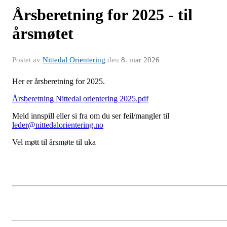
Årsberetning for 2025 - til
årsmøtet
Postet av
Nittedal Orientering
den
8. mar 2026
Her er årsberetning for 2025.
Årsberetning Nittedal orientering 2025.pdf
Meld innspill eller si fra om du ser feil/mangler til
leder@nittedalorientering.no
Vel møtt til årsmøte til uka