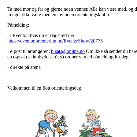
Ta med mor og far og gjerne noen venner. Alle kan være med, og 
trenger ikke være medlem av noen orienteringsklubb.
Påmelding:
- i Eventor, hvis du er registrert der
https://eventor.orientering.no/Events/Show/20775
- e-post til arrangøren:
b-sats@online.no
Om ikke så sender du bar
en e-post (se innbydelsen), så ordner vi med påmelding for deg.
- direkte på arena
Velkommen til en flott orienteringsdag!