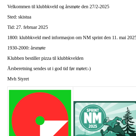
Velkommen til klubbkveld og årsmøte den 27/2-2025
Sted: skistua
Tid: 27. februar 2025
1800: klubbkveld med informasjon om NM sprint den 11. mai 202
1930-2000: årsmøte
Klubben bestiller pizza til klubbkvelden
Årsberetning sendes ut i god tid før møtet:-)
Mvh Styret