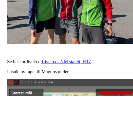
Se her for livelox:
Livelox - NM stafett, H17
Utsnitt av løpet til Magnus under