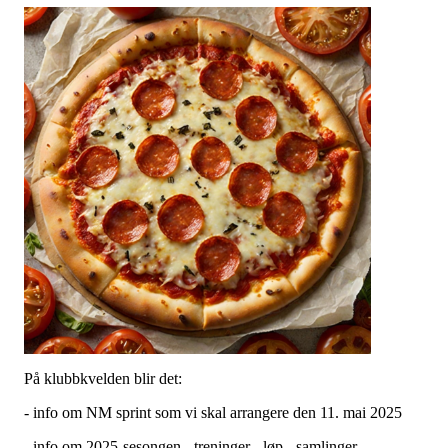
På klubbkvelden blir det:
- info om NM sprint som vi skal arrangere den 11. mai 2025
- info om 2025-sesongen - treninger - løp - samlinger