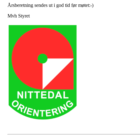
Årsberetning sendes ut i god tid før møtet:-)
Mvh Styret