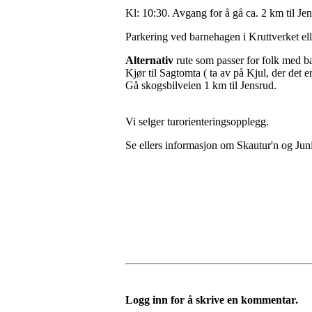
Kl: 10:30. Avgang for å gå ca. 2 km til Jen
Parkering ved barnehagen i Kruttverket ell
Alternativ
rute som passer for folk med b
Kjør til Sagtomta ( ta av på Kjul, der det 
Gå skogsbilveien 1 km til Jensrud.
Vi selger turorienteringsopplegg.
Se ellers informasjon om Skautur'n og Jun
Logg inn for å skrive en kommentar.