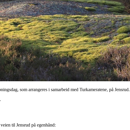
pningsdag, som arrangeres i samarbeid med Turkameratene, på Jensrud.
.
veien til Jensrud på egenhånd: