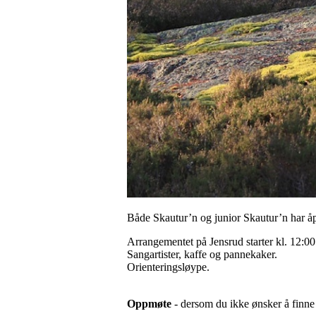
Både Skautur’n og junior Skautur’n har å
Arrangementet på Jensrud starter kl. 12:00
Sangartister, kaffe og pannekaker.
Orienteringsløype.
Oppmøte
- dersom du ikke ønsker å finne 