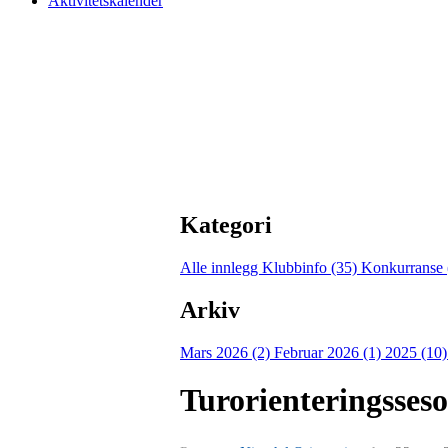
Aktivitetskalender
Kategori
Alle innlegg
Klubbinfo (35)
Konkurranse 
Arkiv
Mars 2026 (2)
Februar 2026 (1)
2025 (10
Turorienteringsses