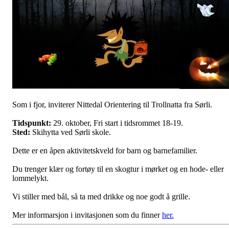
Som i fjor, inviterer Nittedal Orientering til Trollnatta fra Sørli.
Tidspunkt:
29. oktober, Fri start i tidsrommet 18-19.
Sted:
Skihytta ved Sørli skole.
Dette er en åpen aktivitetskveld for barn og barnefamilier.
Du trenger klær og fortøy til en skogtur i mørket og en hode- eller
lommelykt.
Vi stiller med bål, så ta med drikke og noe godt å grille.
Mer informarsjon i invitasjonen som du finner
her.