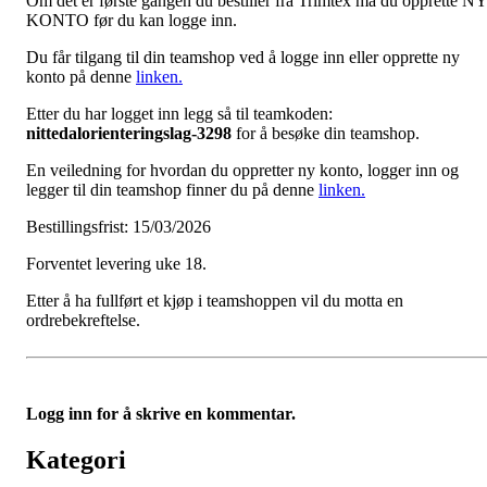
Om det er første gangen du bestiller fra Trimtex må du opprette NY
KONTO før du kan logge inn.
Du får tilgang til din teamshop ved å logge inn eller opprette ny
konto på denne
linken.
Etter du har logget inn legg så til teamkoden:
nittedalorienteringslag-3298
for å besøke din teamshop.
En veiledning for hvordan du oppretter ny konto, logger inn og
legger til din teamshop finner du på denne
linken.
Bestillingsfrist: 15/03/2026
Forventet levering uke 18.
Etter å ha fullført et kjøp i teamshoppen vil du motta en
ordrebekreftelse.
Logg inn for å skrive en kommentar.
Kategori