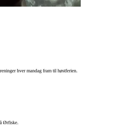
treninger hver mandag fram til høstferien.
på Ørfiske.