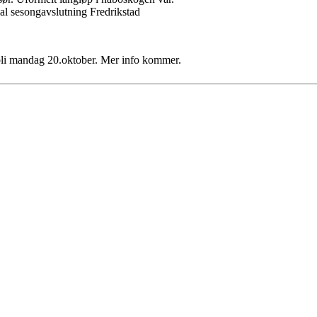
nal sesongavslutning Fredrikstad
bli mandag 20.oktober. Mer info kommer.