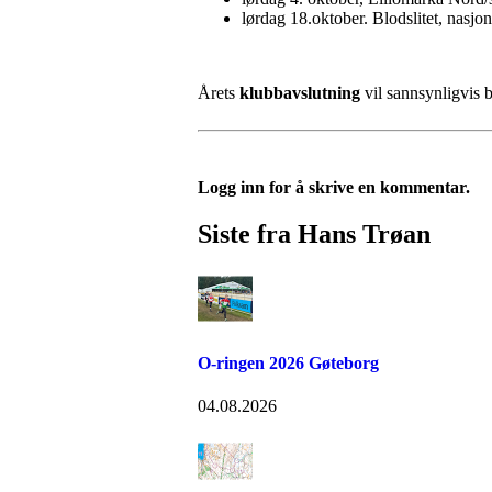
lørdag 18.oktober. Blodslitet, nasjo
Årets
klubbavslutning
vil sannsynligvis 
Logg inn for å skrive en kommentar.
Siste fra Hans Trøan
O-ringen 2026 Gøteborg
04.08.2026