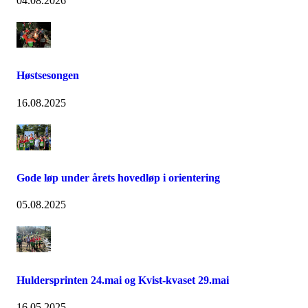
04.08.2026
Høstsesongen
16.08.2025
Gode løp under årets hovedløp i orientering
05.08.2025
Huldersprinten 24.mai og Kvist-kvaset 29.mai
16.05.2025