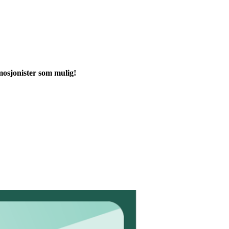
g mosjonister som mulig!