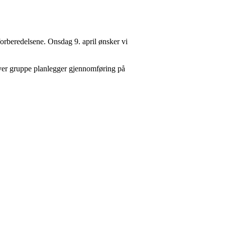
orberedelsene. Onsdag 9. april ønsker vi
. Hver gruppe planlegger gjennomføring på