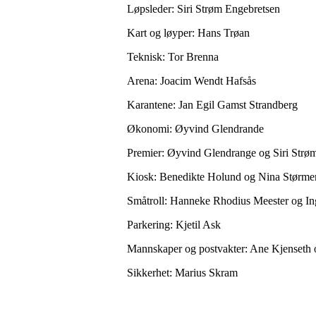
Løpsleder: Siri Strøm Engebretsen
Kart og løyper: Hans Trøan
Teknisk: Tor Brenna
Arena: Joacim Wendt Hafsås
Karantene: Jan Egil Gamst Strandberg
Økonomi: Øyvind Glendrande
Premier: Øyvind Glendrange og Siri Strø
Kiosk: Benedikte Holund og Nina Størmer
Småtroll: Hanneke Rhodius Meester og I
Parkering: Kjetil Ask
Mannskaper og postvakter: Ane Kjenseth
Sikkerhet: Marius Skram