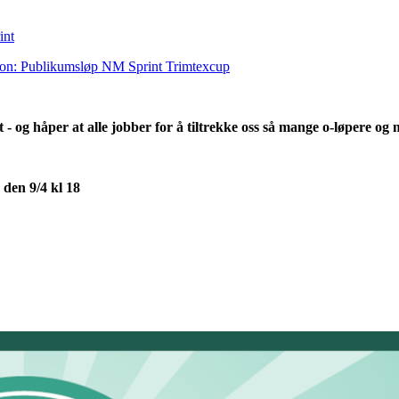
int
tion: Publikumsløp NM Sprint Trimtexcup
est - og håper at alle jobber for å tiltrekke oss så mange o-løpere o
 den 9/4 kl 18