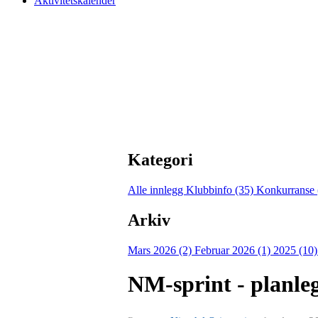
Aktivitetskalender
Kategori
Alle innlegg
Klubbinfo (35)
Konkurranse 
Arkiv
Mars 2026 (2)
Februar 2026 (1)
2025 (10
NM-sprint - planle