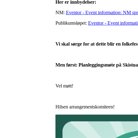
Her er innbydelser:
NM:
Eventor - Event information: NM spr
Publikumsløpet:
Eventor - Event informa
Vi skal sørge for at dette blir en folkef
Men først: Planleggingsmøte på Skistua
Vel møtt!
Hilsen arrangementskomiteen!