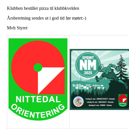
Klubben bestiller pizza til klubbkvelden
Årsberetning sendes ut i god tid før møtet:-)
Mvh Styret