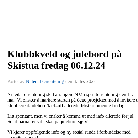
Klubbkveld og julebord på
Skistua fredag 06.12.24
Postet av
Nittedal Orientering
den
3. des 2024
Nittedal orientering skal arrangere NM i sprintorientering den 11.
mai. Vi ønsker å markere starten på dette prosjektet med å invitere ti
klubbkveld/julebord/kick-off allerede førstkommende fredag.
Litt spontant, men vi ønsker å komme ut med info allerede før jul.
Send barna hvis du skal på julebord sjølv!
Vi kjører oppfølgende info og ny sosial runde i forbindelse med
årsmøtet i mars!