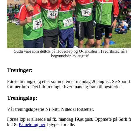
Gutta våre som deltok på Hovedløp og O-landsleir i Fredrikstad nå i
begynnelsen av august!
Treninger:
Første treningsdag etter sommeren er mandag 26.august. Se Spond
for mer info. Det blir treninger hver mandag fram til høstferien.
Treningsløp:
Vår treningsløpserie Ni-Nitti-Nittedal fortsetter.
Første løp er allerede nå fk. mandag 19.august. Oppmøte på Sørli f
kl.18.
Påmelding her
Løyper for alle.