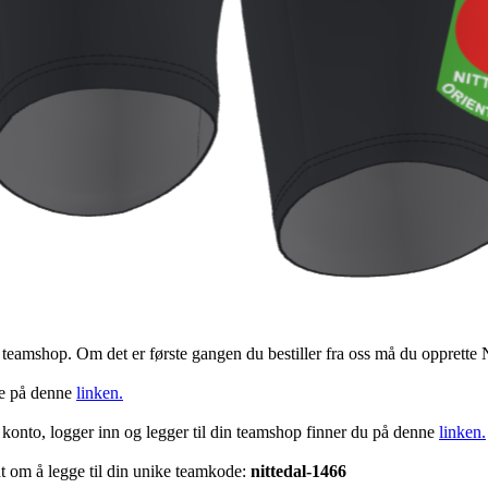
v teamshop. Om det er første gangen du bestiller fra oss må du oppre
ke på denne
linken.
 konto, logger inn og legger til din teamshop finner du på denne
linken.
dt om å legge til din unike teamkode:
nittedal-1466