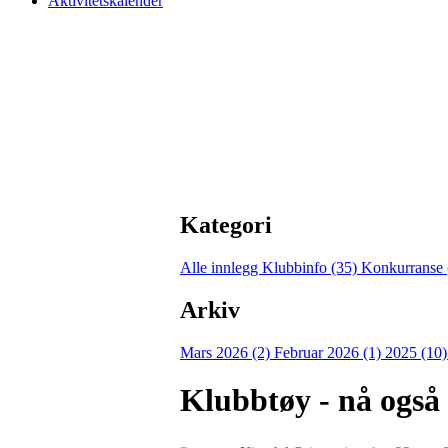
Aktivitetskalender
Kategori
Alle innlegg
Klubbinfo (35)
Konkurranse 
Arkiv
Mars 2026 (2)
Februar 2026 (1)
2025 (10
Klubbtøy - nå også m