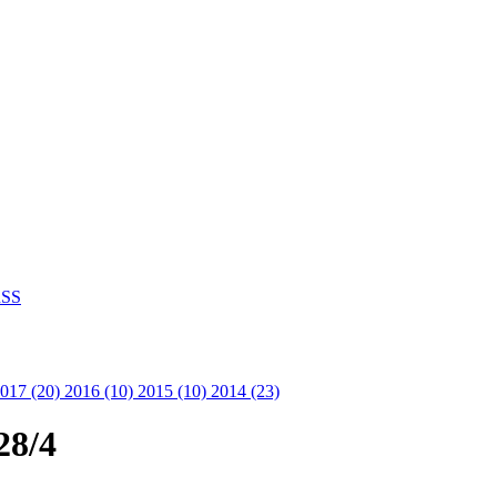
SS
017 (20)
2016 (10)
2015 (10)
2014 (23)
28/4