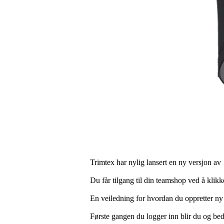
Trimtex har nylig lansert en ny versjon a
Du får tilgang til din teamshop ved å klik
En veiledning for hvordan du oppretter ny
Første gangen du logger inn blir du og be