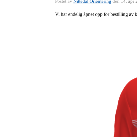
Postet av
Nittedal Orientering
den
14. apr
Vi har endelig åpnet opp for bestilling av kl