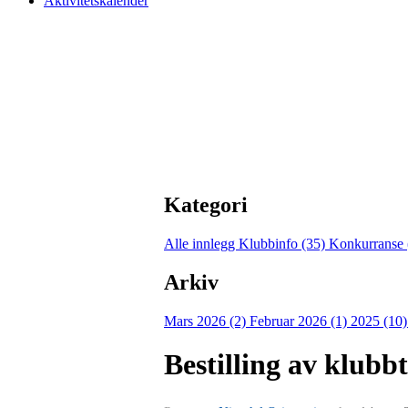
Aktivitetskalender
Kategori
Alle innlegg
Klubbinfo (35)
Konkurranse 
Arkiv
Mars 2026 (2)
Februar 2026 (1)
2025 (10
Bestilling av klubbt