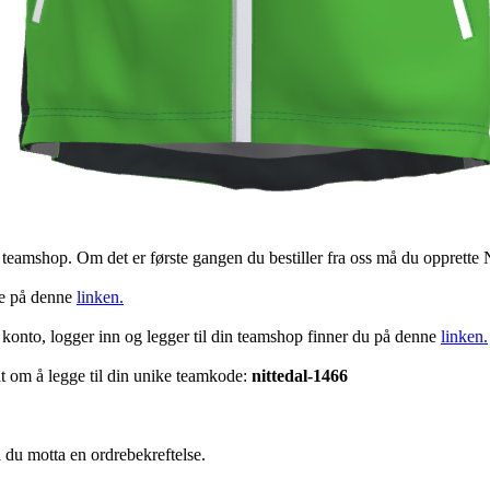
v teamshop. Om det er første gangen du bestiller fra oss må du oppre
ke på denne
linken.
 konto, logger inn og legger til din teamshop finner du på denne
linken.
dt om å legge til din unike teamkode:
nittedal-1466
l du motta en ordrebekreftelse.