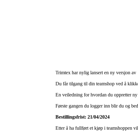
Trimtex har nylig lansert en ny versjon a
Du får tilgang til din teamshop ved å klik
En veiledning for hvordan du oppretter ny
Første gangen du logger inn blir du og be
Bestillingsfrist: 21/04/2024
Etter å ha fullført et kjøp i teamshoppen vi