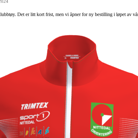
 2024
ubbtøy. Det er litt kort frist, men vi åpner for ny bestilling i løpet av vå