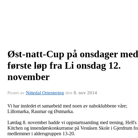
Øst-natt-Cup på onsdager me
første løp fra Li onsdag 12.
november
Postet av
Nittedal Orientering
den
8. nov 2014
Vi har innledet et samarbeid med noen av naboklubbene våre;
Lillomarka, Raumar og Østmarka.
Lørdag 8. november hadde vi oppstartssamling med trening, Hell's
Kitchen og innendørskonkurranse på Veståsen Skole i Gjerdrum fo
medlemmer i aldersgruppen 13-20.