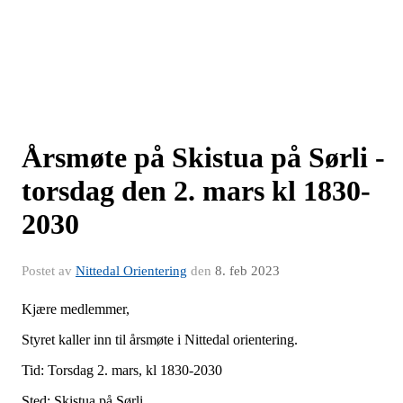
Årsmøte på Skistua på Sørli -
torsdag den 2. mars kl 1830-
2030
Postet av
Nittedal Orientering
den
8. feb 2023
Kjære medlemmer,
Styret kaller inn til årsmøte i Nittedal orientering.
Tid: Torsdag 2. mars, kl 1830-2030
Sted: Skistua på Sørli