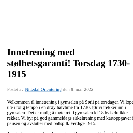
Innetrening med
stølhetsgaranti! Torsdag 1730-
1915
Postet av
Nittedal Orientering
den
9. mar 2022
Velkommen til innetrening i gymsalen på Sørli på torsdager. Vi løp
ute i rolig tempo i en drøy halvtime fra 1730, før vi trekker inn i
gymsalen. Det er mulig å møte rett i gymsalen kl 18 hvis du ikke
rekker. Vi byr på god gammeldags sirkeltrening med kartoppgaver 
pausen og avslutter med ballspill. Ferdige 1915.