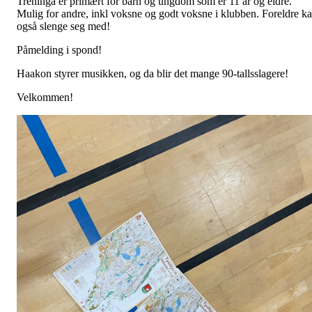
Treninga er primært for barn og ungdom som er 11 år og eldre.
Mulig for andre, inkl voksne og godt voksne i klubben. Foreldre k
også slenge seg med!
Påmelding i spond!
Haakon styrer musikken, og da blir det mange 90-tallsslagere!
Velkommen!