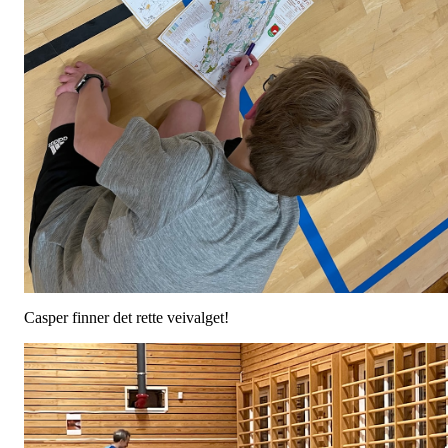
Casper finner det rette veivalget!