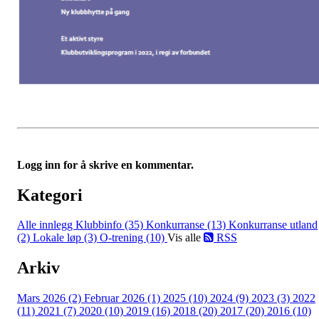
Logg inn for å skrive en kommentar.
Kategori
Alle innlegg
Klubbinfo (35)
Konkurranse (13)
Konkurranse utland
(2)
Lokale løp (3)
O-trening (10)
Vis alle
RSS
Arkiv
Mars 2026 (2)
Februar 2026 (1)
2025 (10)
2024 (9)
2023 (3)
2022
(11)
2021 (7)
2020 (10)
2019 (16)
2018 (20)
2017 (20)
2016 (10)