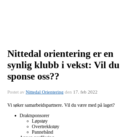
Nittedal orientering er en
synlig klubb i vekst: Vil du
sponse oss??
Postet av
Nittedal Orientering
den
17. feb 2022
Vi søker samarbeidspartnere. Vil du være med på laget?
Draktsponsorer
Løpstøy
Overtrekkstøy
Pannebånd