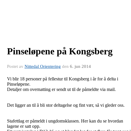
Pinseløpene på Kongsberg
Postet av
Nittedal Orientering
den
6. jun 2014
Vi blir 18 personer på fellestur til Kongsberg i år for å delta i
Pinseløpene.
Detaljer om overnatting er sendt ut til de påmeldte via mail.
Det ligger an til å bli stor deltagelse og fint vær, så vi gleder oss.
Stafettlag er påmeldt i ungdomsklassen. Her kan du se hvordan
lagene er satt opp.