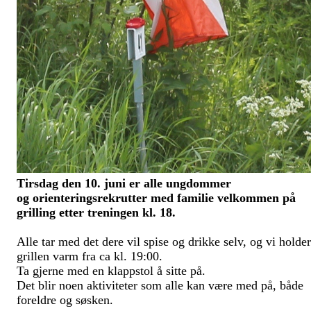
Tirsdag den 10. juni er alle ungdommer
og orienteringsrekrutter med familie velkommen på
grilling etter treningen kl. 18.
Alle tar med det dere vil spise og drikke selv, og vi holder
grillen varm fra ca kl. 19:00.
Ta gjerne med en klappstol å sitte på.
Det blir noen aktiviteter som alle kan være med på, både
foreldre og søsken.