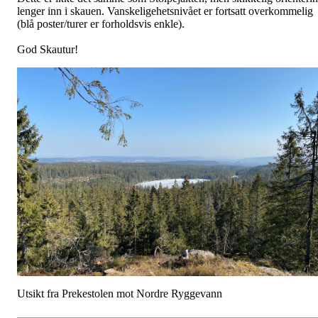
lenger inn i skauen. Vanskeligehetsnivået er fortsatt overkommelig
(blå poster/turer er forholdsvis enkle).
God Skautur!
Utsikt fra Prekestolen mot Nordre Ryggevann