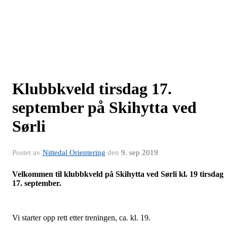
Klubbkveld tirsdag 17.
september på Skihytta ved
Sørli
Postet av
Nittedal Orientering
den
9. sep 2019
Velkommen til klubbkveld på Skihytta ved Sørli kl. 19 tirsdag
17. september.
Vi starter opp rett etter treningen, ca. kl. 19.