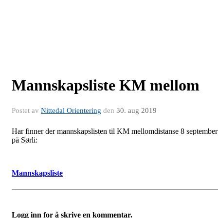
Mannskapsliste KM mellom
Postet av
Nittedal Orientering
den
30. aug 2019
Har finner der mannskapslisten til KM mellomdistanse 8 september
på Sørli:
Mannskapsliste
Logg inn for å skrive en kommentar.