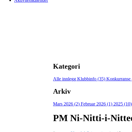
Aktivitetskalender
Kategori
Alle innlegg
Klubbinfo (35)
Konkurranse 
Arkiv
Mars 2026 (2)
Februar 2026 (1)
2025 (10
PM Ni-Nitti-i-Nitte