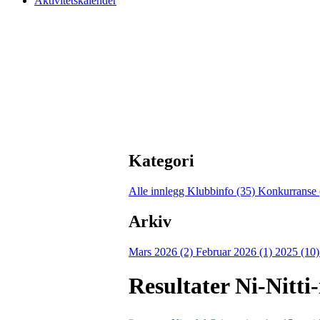
Aktivitetskalender
Kategori
Alle innlegg
Klubbinfo (35)
Konkurranse 
Arkiv
Mars 2026 (2)
Februar 2026 (1)
2025 (10
Resultater Ni-Nitti-