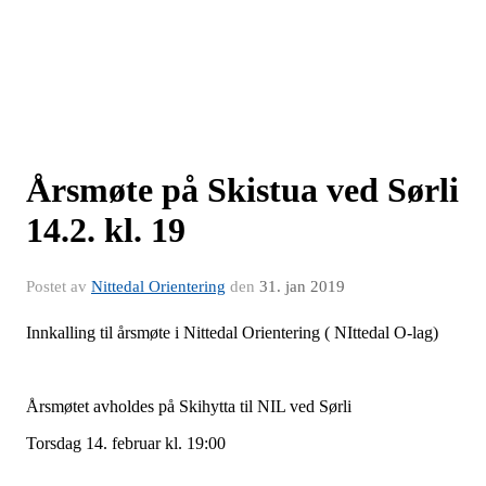
Årsmøte på Skistua ved Sørli
14.2. kl. 19
Postet av
Nittedal Orientering
den
31. jan 2019
Innkalling til årsmøte i Nittedal Orientering ( NIttedal O-lag)
Årsmøtet avholdes på Skihytta til NIL ved Sørli
Torsdag 14. februar kl. 19:00